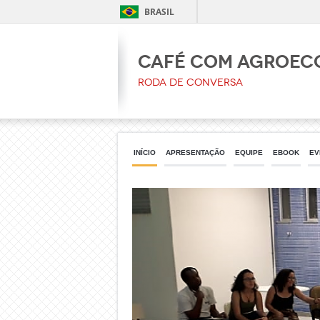
BRASIL
Café com Agroec
Roda de Conversa
INÍCIO
APRESENTAÇÃO
EQUIPE
EBOOK
EV